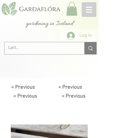
gardening in Iceland
Log In
< Previous
< Previous
< Previous
< Previous
Next >
< Previous