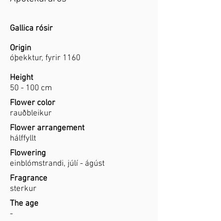
Gallica rósir
Origin
óþekktur, fyrir 1160
Height
50 - 100 cm
Flower color
rauðbleikur
Flower arrangement
hálffyllt
Flowering
einblómstrandi, júlí - ágúst
Fragrance
sterkur
The age
-