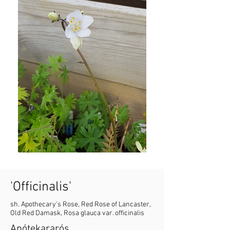
'Officinalis'
sh. Apothecary's Rose, Red Rose of Lancaster,
Old Red Damask, Rosa glauca var. officinalis
Apótekararós