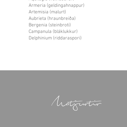
Armeria (geldingahnappur)
Artemisia (malurt)
Aubrieta (hraunbreiða)
Bergenia (steinbroti)
Campanula (bláklukkur)
Delphinium (riddaraspori)
Matjurtir