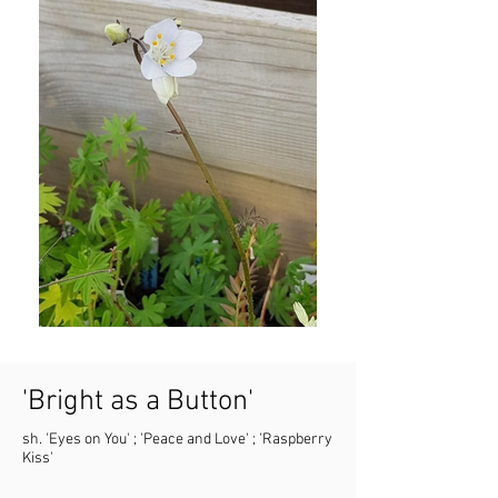
'Bright as a Button'
sh. 'Eyes on You' ; 'Peace and Love' ; 'Raspberry
Kiss'