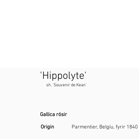
'Hippolyte'
sh. 'Souvenir de Kean'
Gallica rósir
Origin
Parmentier, Belgíu, fyrir 1840