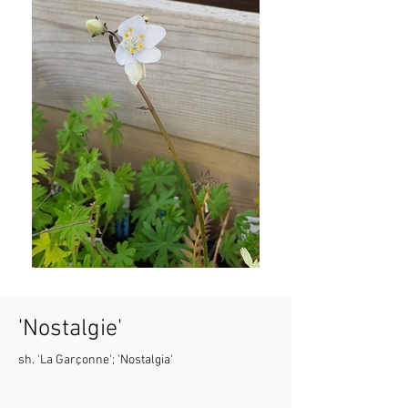
'Nostalgie'
sh. 'La Garçonne'; 'Nostalgia'