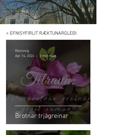
< EFNISYFIRLIT RÆKTUNARGLEÐI
Rannveig
Apr 14, 2024
2 min read
Brotnar trjágreinar