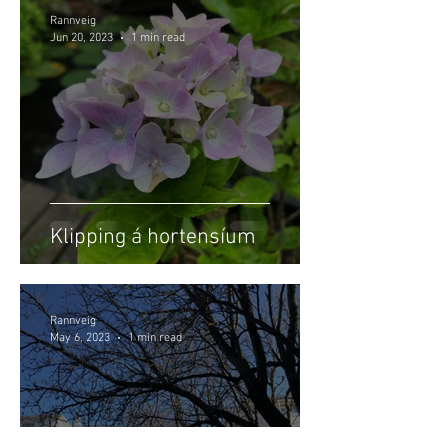
Rannveig
Jun 20, 2023
1 min read
Klipping á hortensíum
Rannveig
May 6, 2023
1 min read