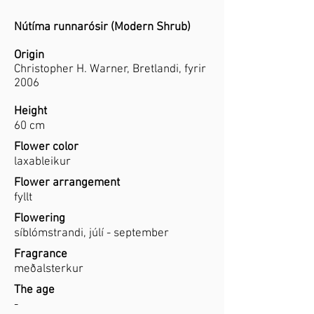
Nútíma runnarósir (Modern Shrub)
Origin
Christopher H. Warner, Bretlandi, fyrir
2006
Height
60 cm
Flower color
laxableikur
Flower arrangement
fyllt
Flowering
síblómstrandi, júlí - september
Fragrance
meðalsterkur
The age
-