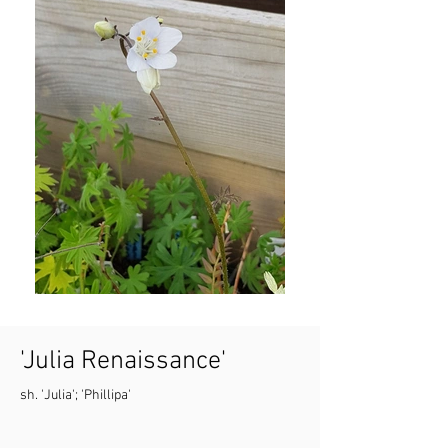
'Julia Renaissance'
sh. 'Julia'; 'Phillipa'