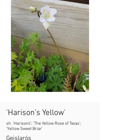
'Harison's Yellow'
sh. 'Harisonii'; 'The Yellow Rose of Texas';
'Yellow Sweet Briar'
Geislarós