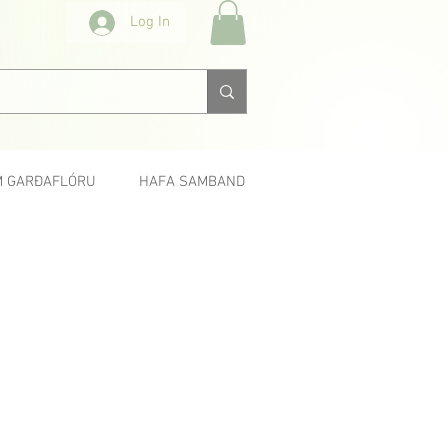
Log In
 GARÐAFLÓRU
HAFA SAMBAND
Næsta >