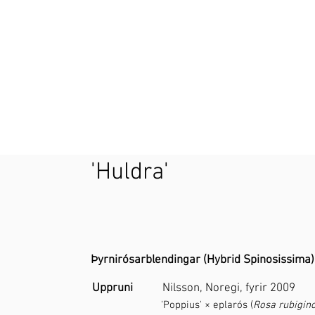
'Huldra'
Þyrnirósarblendingar (Hybrid Spinosissima)
Uppruni
Nilsson, Noregi, fyrir 2009
'
Poppius
' × eplarós (
Rosa rubigin