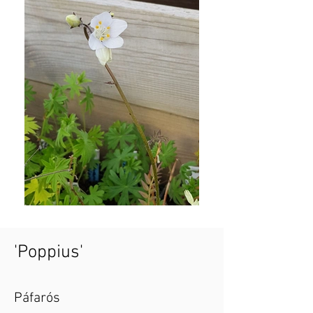
'Poppius'
Páfarós