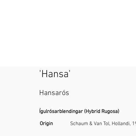
'Hansa'
Hansarós
Ígulrósarblendingar (Hybrid Rugosa)
Origin
Schaum & Van Tol, Hollandi, 