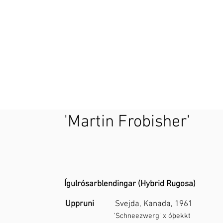
'Martin Frobisher'
Ígulrósarblendingar (Hybrid Rugosa)
Uppruni
Svejda, Kanada, 1961
'
Schneezwerg
' x óþekkt