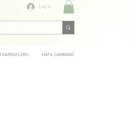
Log In
 GARÐAFLÓRU
HAFA SAMBAND
Næsta >