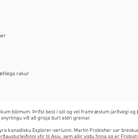
ber
hæfilega rakur
ikum blómum. Þrífst best í sól og vel framræstum jarðvegi og 
snyrtingu við að grisja burt eldri greinar.
eyra kanadísku Explorer-seríunni. Martin Frobisher var bresku
orðausturleiðinni yfir til Asíu, sem allir vildu finna og er Frobi