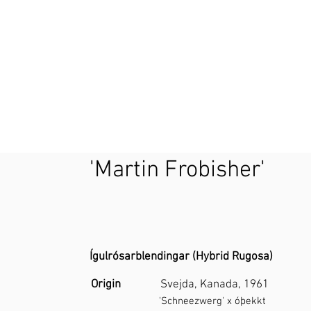
'Martin Frobisher'
Ígulrósarblendingar (Hybrid Rugosa)
Origin
Svejda, Kanada, 1961
'
Schneezwerg
' x óþekkt