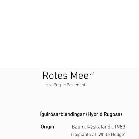
'Rotes Meer'
sh. 'Purple Pavement'
Ígulrósarblendingar (Hybrid Rugosa)
Origin
Baum, Þýskalandi, 1983
fræplanta af 'White Hedge'