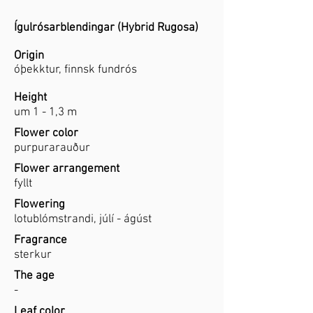
Ígulrósarblendingar (Hybrid Rugosa)
Origin
óþekktur, finnsk fundrós
Height
um 1 - 1,3 m
Flower color
purpurarauður
Flower arrangement
fyllt
Flowering
lotublómstrandi, júlí - ágúst
Fragrance
sterkur
The age
-
Leaf color