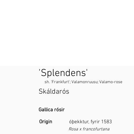
'Splendens'
sh. 'Frankfurt'; Valamonruusu; Valamo-rose
Skáldarós
Gallica rósir
Origin
óþekktur, fyrir 1583
Rosa x francofurtana