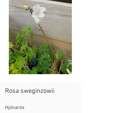
Rosa sweginzowii
Hjónarós