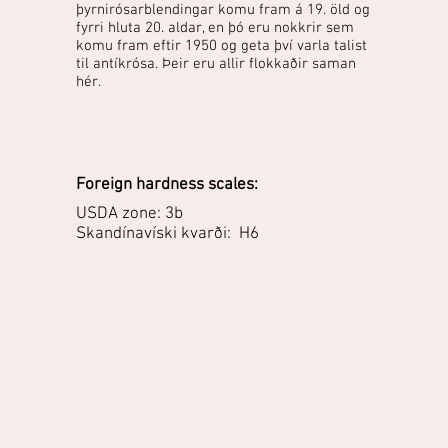
þyrnirósarblendingar komu fram á 19. öld og
fyrri hluta 20. aldar, en þó eru nokkrir sem
komu fram eftir 1950 og geta því varla talist
til antíkrósa. Þeir eru allir flokkaðir saman
hér.
Foreign hardness scales:
USDA zone: 3b
Skandínavíski kvarði: H6