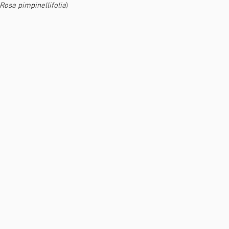
Rosa pimpinellifolia
)