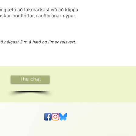
ing ætti að takmarkast við að klippa
roskar hnöttóttar, rauðbrúnar nýpur.
 nálgast 2 m á hæð og ilmar talsvert.
The chat