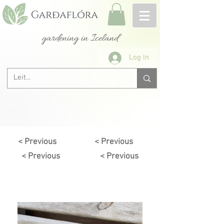
gardening in Iceland
Log In
< Previous
< Previous
< Previous
< Previous
Next >
< Previous