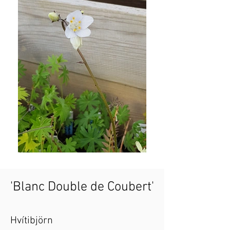
'Blanc Double de Coubert'
Hvítibjörn