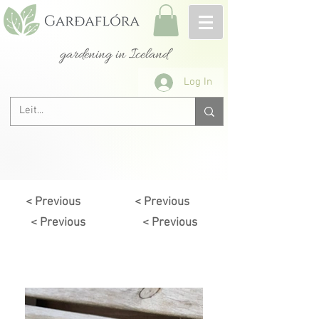
gardening in Iceland
Log In
< Previous
< Previous
< Previous
< Previous
Next >
< Previous