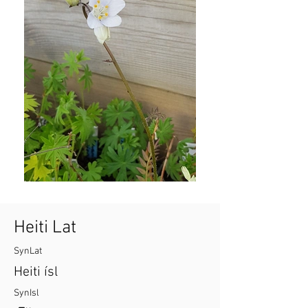
Heiti Lat
SynLat
Heiti ísl
SynIsl