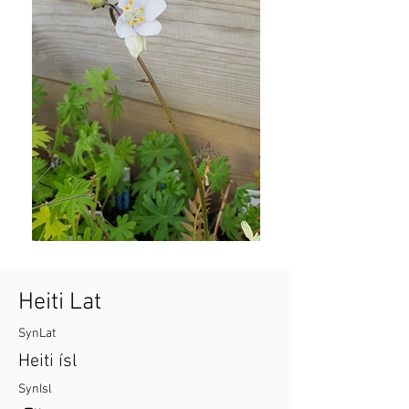
Heiti Lat
SynLat
Heiti ísl
SynIsl