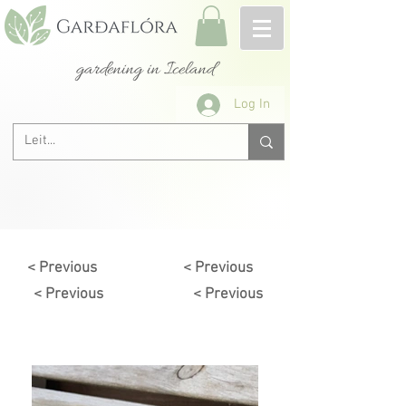
gardening in Iceland
Log In
< Previous
< Previous
< Previous
< Previous
Next >
< Previous