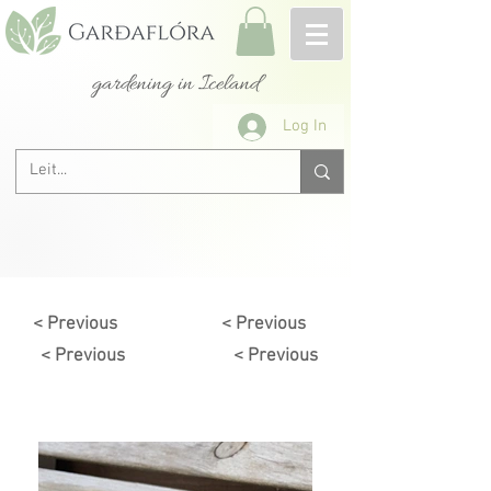
gardening in Iceland
Log In
< Previous
< Previous
< Previous
< Previous
Next >
< Previous