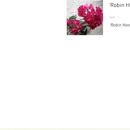
'Robin H
'Robin Ho