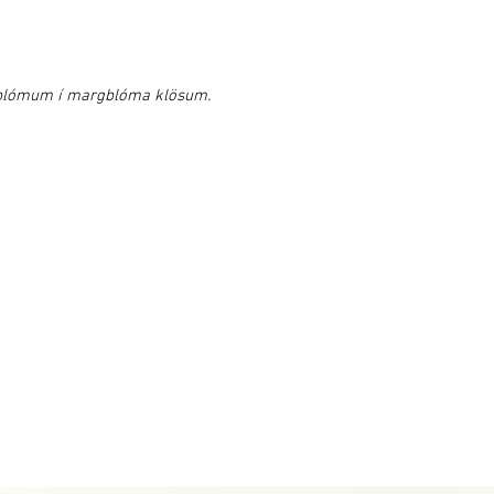
 blómum í margblóma klösum.