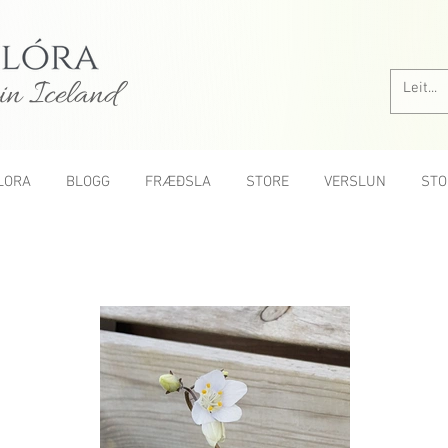
in Iceland
LORA
BLOGG
FRÆÐSLA
STORE
VERSLUN
STO