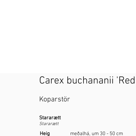
Carex buchananii 'Red
Koparstör
Stararætt
Stararætt
Heig
meðalhá, um 30 - 50 cm