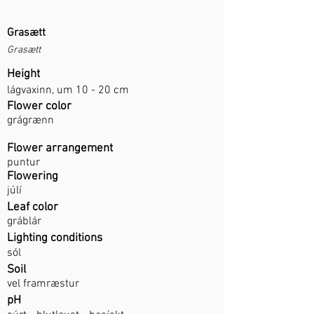
Grasætt
Grasætt
Height
lágvaxinn, um 10 - 20 cm
Flower color
grágrænn
Flower arrangement
puntur
Flowering
júlí
Leaf color
gráblár
Lighting conditions
sól
Soil
vel framræstur
pH