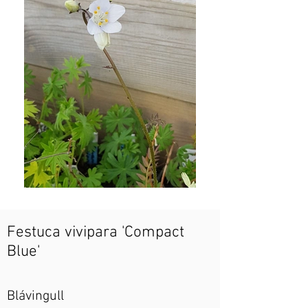
Festuca vivipara 'Compact
Blue'
Blávingull