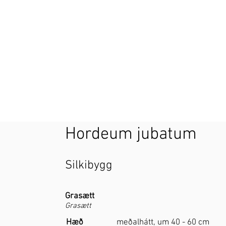
Hordeum jubatum
Silkibygg
Grasætt
Grasætt
Hæð
meðalhátt, um 40 - 60 cm