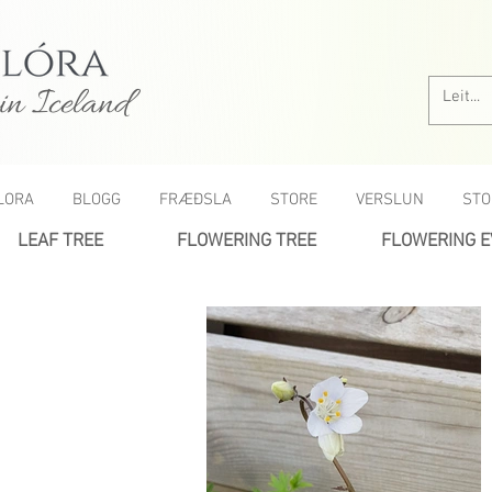
in Iceland
LORA
BLOGG
FRÆÐSLA
STORE
VERSLUN
STO
LEAF TREE
FLOWERING TREE
FLOWERING 