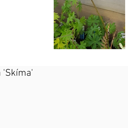
 'Skíma'