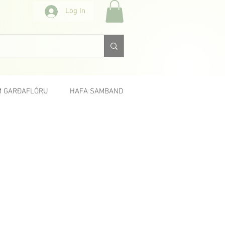
Log In
 GARÐAFLÓRU
HAFA SAMBAND