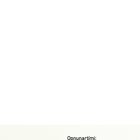
Opnunartími: