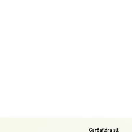
Garðaflóra slf.