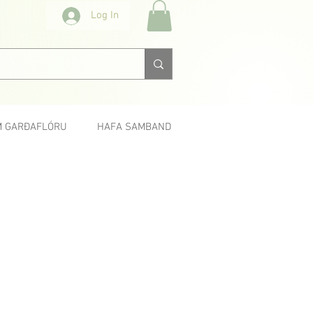
Log In
 GARÐAFLÓRU
HAFA SAMBAND