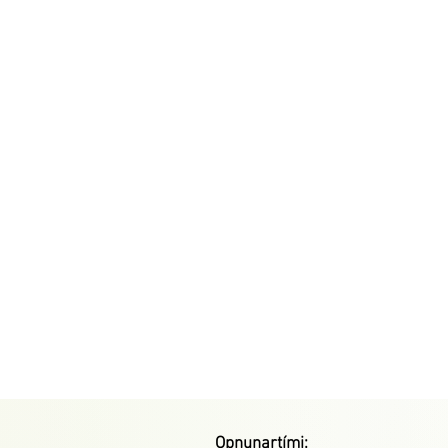
Opnunartími: