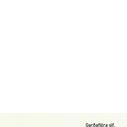
Garðaflóra slf.