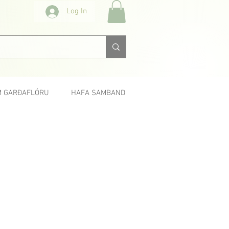
Log In
 GARÐAFLÓRU
HAFA SAMBAND