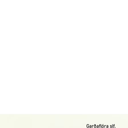
Garðaflóra slf.