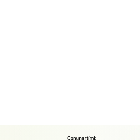
Opnunartími: