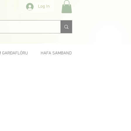
Log In
 GARÐAFLÓRU
HAFA SAMBAND