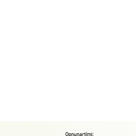
Opnunartími: