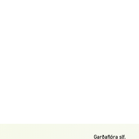
Garðaflóra slf.