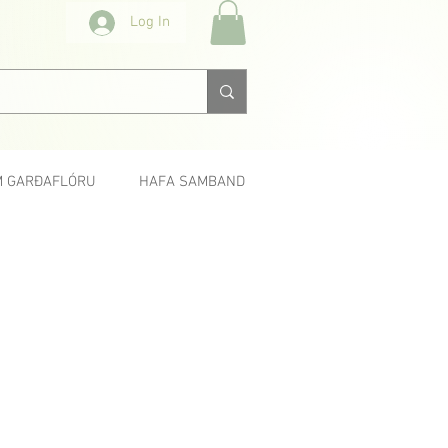
Log In
 GARÐAFLÓRU
HAFA SAMBAND