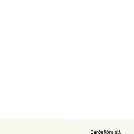
Garðaflóra slf.