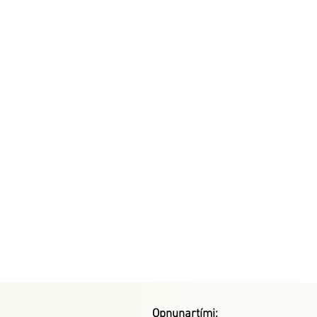
Opnunartími: