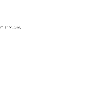
m af fylltum,