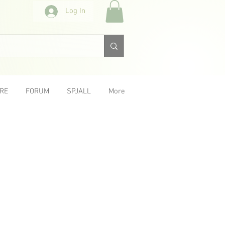
Log In
RE
FORUM
SPJALL
More