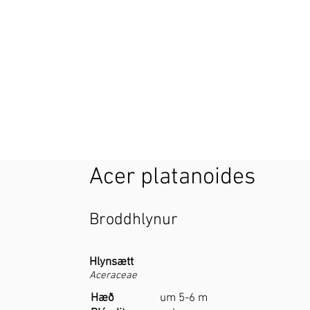
Acer platanoides
Broddhlynur
Hlynsætt
Aceraceae
Hæð
um 5-6 m