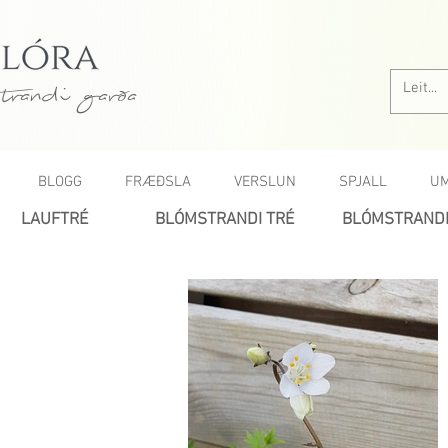
trandi garða
BLOGG
FRÆÐSLA
VERSLUN
SPJALL
UM
LAUFTRÉ
BLÓMSTRANDI TRÉ
BLÓMSTRANDI