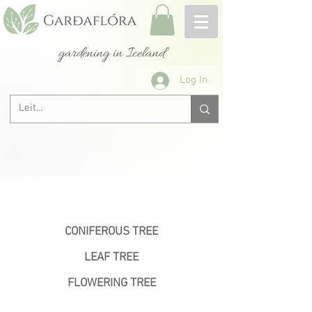
gardening in Iceland
Log In
&lt; Previous
CONIFEROUS TREE
LEAF TREE
FLOWERING TREE