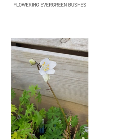
FLOWERING EVERGREEN BUSHES
Next &gt;