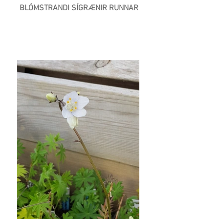
BLÓMSTRANDI SÍGRÆNIR RUNNAR
Næsta >