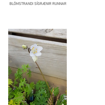
BLÓMSTRANDI SÍGRÆNIR RUNNAR
Næsta >