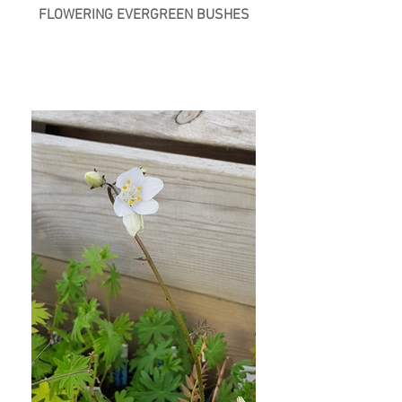
FLOWERING EVERGREEN BUSHES
Next &gt;