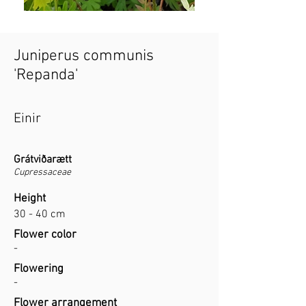
Juniperus communis
'Repanda'
Einir
Grátviðarætt
Cupressaceae
Height
30 - 40 cm
Flower color
-
Flowering
-
Flower arrangement