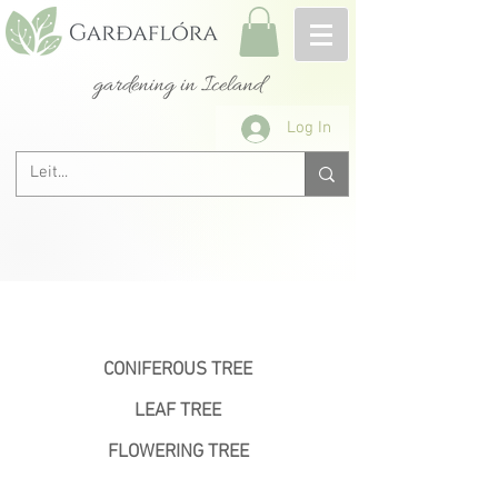
gardening in Iceland
Log In
&lt; Previous
CONIFEROUS TREE
LEAF TREE
FLOWERING TREE