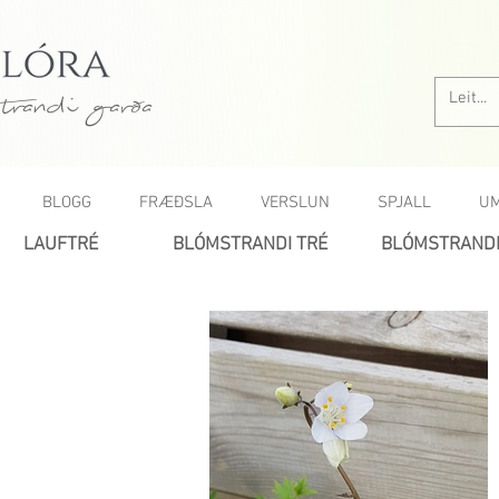
trandi garða
BLOGG
FRÆÐSLA
VERSLUN
SPJALL
UM
LAUFTRÉ
BLÓMSTRANDI TRÉ
BLÓMSTRANDI