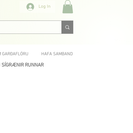
Log In
 GARÐAFLÓRU
HAFA SAMBAND
 SÍGRÆNIR RUNNAR
Næsta >