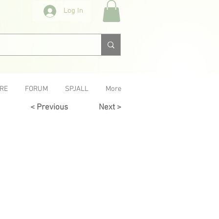
Log In
RE
FORUM
SPJALL
More
< Previous
Next >