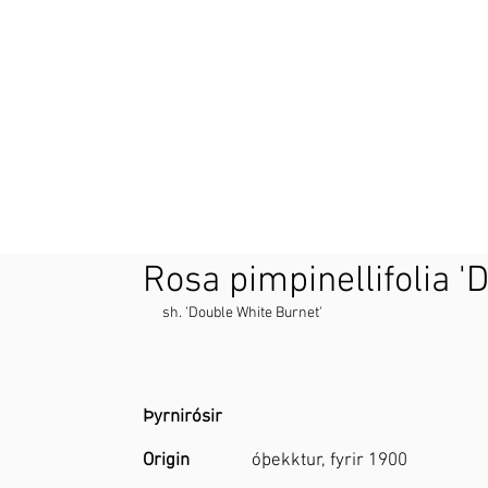
Rosa pimpinellifolia '
sh. 'Double White Burnet'
Þyrnirósir
Origin
óþekktur, fyrir 1900