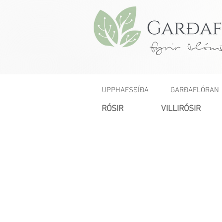
fyrir blóms
UPPHAFSSÍÐA
GARÐAFLÓRAN
RÓSIR
VILLIRÓSIR