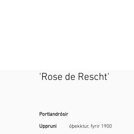
'Rose de Rescht'
Portlandrósir
Uppruni
óþekktur, fyrir 1900