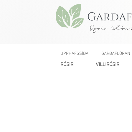
fyrir blóms
UPPHAFSSÍÐA
GARÐAFLÓRAN
RÓSIR
VILLIRÓSIR