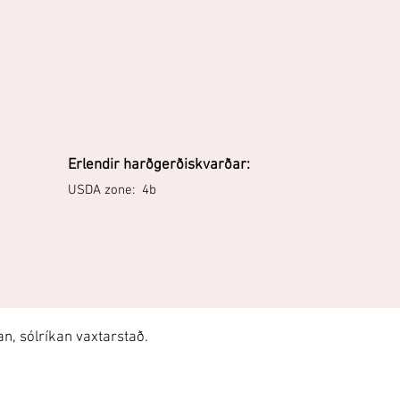
Erlendir harðgerðiskvarðar:
USDA zone: 4b
, sólríkan vaxtarstað.