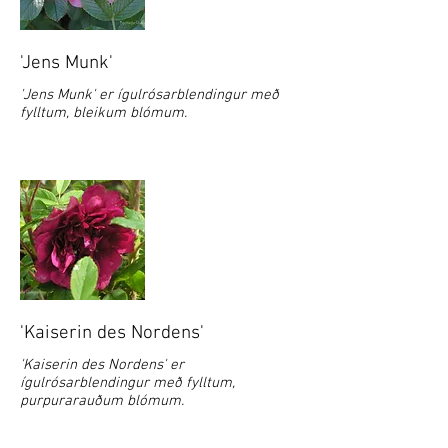
'Jens Munk'
'Jens Munk' er ígulrósarblendingur með
fylltum, bleikum blómum.
'Kaiserin des Nordens'
'Kaiserin des Nordens' er
ígulrósarblendingur með fylltum,
purpurarauðum blómum.