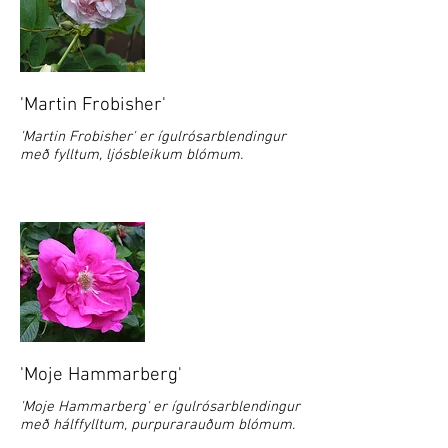
'Martin Frobisher'
'Martin Frobisher' er ígulrósarblendingur
með fylltum, ljósbleikum blómum.
'Moje Hammarberg'
'Moje Hammarberg' er ígulrósarblendingur
með hálffylltum, purpurarauðum blómum.