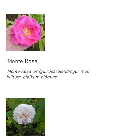
'Monte Rosa'
'Monte Rosa' er ígulrósarblendingur með
fylltum, bleikum blómum.