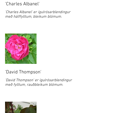
'Charles Albanel'
'Charles Albanel' er ígulrósarblendingur
með hálffylltum, bleikum blómum.
'David Thompson'
'David Thompson' er ígulrósarblendingur
með fylltum, rauðbleikum blómum.