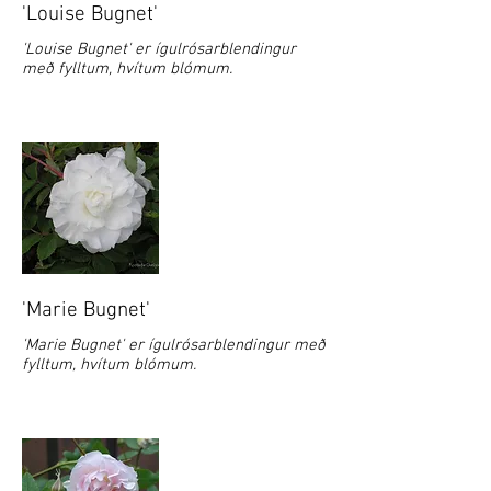
'Louise Bugnet'
'Louise Bugnet' er ígulrósarblendingur
með fylltum, hvítum blómum.
'Marie Bugnet'
'Marie Bugnet' er ígulrósarblendingur með
fylltum, hvítum blómum.