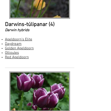
Darwins-túlipanar (4)
Darwin hybrids
Apeldoorn's Elite
Daydream
Golden Apeldoorn
Ollioules
Red Apeldoorn