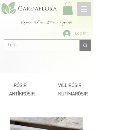
fyrir blómstrandi garða
Log In
RÓSIR
VILLIRÓSIR
ANTÍKRÓSIR
NÚTÍMARÓSIR
Næsta >
< Fyrri