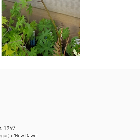
n, 1949
ingur) x 'New Dawn'