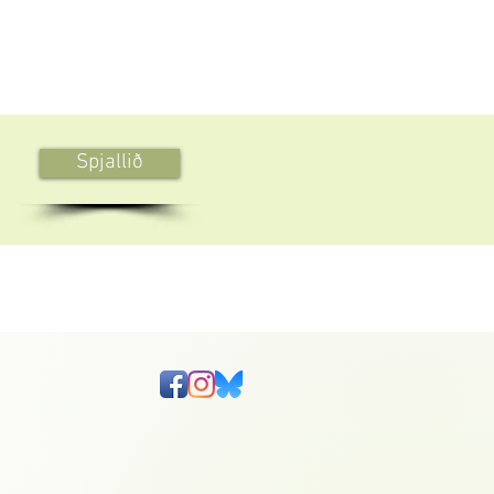
Spjallið